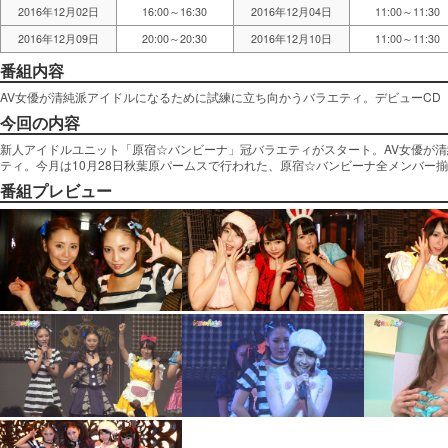
2016年12月02日
16:00～16:30
2016年12月04日
11:00～11:30
2016年12月09日
20:00～20:30
2016年12月10日
11:00～11:30
番組内容
AV女優が清純派アイドルになるために試練に立ち向かうバラエティ。デビューCD「Fan
今回の内容
新人アイドルユニット「原宿☆バンビーナ」冠バラエティがスタート。AV女優が
ティ。今月は10月28日秋葉原パームスで行われた、原宿☆バンビーナ全メンバー
番組プレビュー