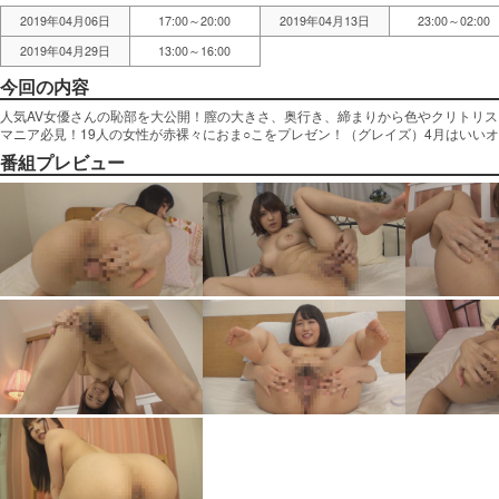
2019年04月06日
17:00～20:00
2019年04月13日
23:00～02:00
2019年04月29日
13:00～16:00
今回の内容
人気AV女優さんの恥部を大公開！膣の大きさ、奥行き、締まりから色やクリトリ
マニア必見！19人の女性が赤裸々におま○こをプレゼン！（グレイズ）4月はいいオ
番組プレビュー