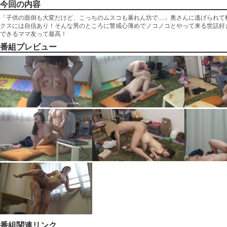
今回の内容
「子供の面倒も大変だけど、こっちのムスコも暴れん坊で…」奥さんに逃げられて
クスには自信あり！そんな男のところに警戒心薄めでノコノコとやって来る世話好
できるママ友って最高！
番組プレビュー
番組関連リンク