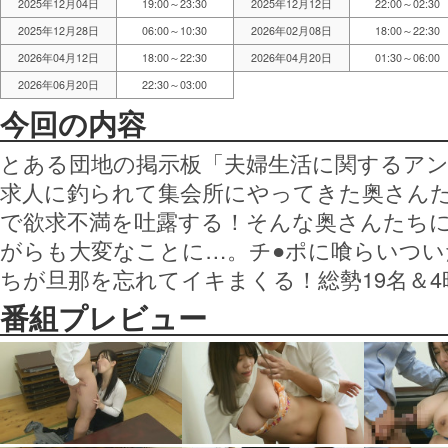
2025年12月04日
19:00～23:30
2025年12月12日
22:00～02:30
2025年12月28日
06:00～10:30
2026年02月08日
18:00～22:30
2026年04月12日
18:00～22:30
2026年04月20日
01:30～06:00
2026年06月20日
22:30～03:00
今回の内容
とある団地の掲示板「夫婦生活に関するア
求人に釣られて集会所にやってきた奥さん
で欲求不満を吐露する！そんな奥さんたち
がらも大変なことに…。チ●ポに喰らいつ
ちが旦那を忘れてイキまくる！総勢19名＆
番組プレビュー