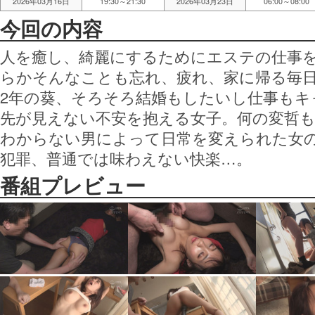
2026年03月16日
19:30～21:30
2026年03月23日
06:00～08:00
今回の内容
人を癒し、綺麗にするためにエステの仕事
らかそんなことも忘れ、疲れ、家に帰る毎
2年の葵、そろそろ結婚もしたいし仕事も
先が見えない不安を抱える女子。何の変哲
わからない男によって日常を変えられた女の
犯罪、普通では味わえない快楽…。
番組プレビュー