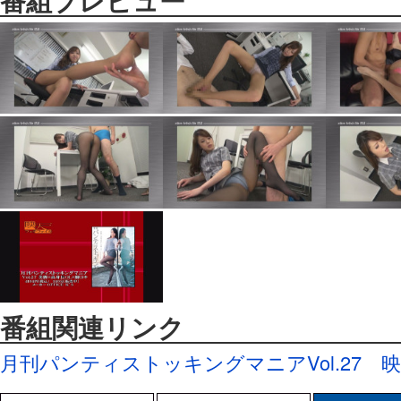
番組プレビュー
番組関連リンク
月刊パンティストッキングマニアVol.27
映