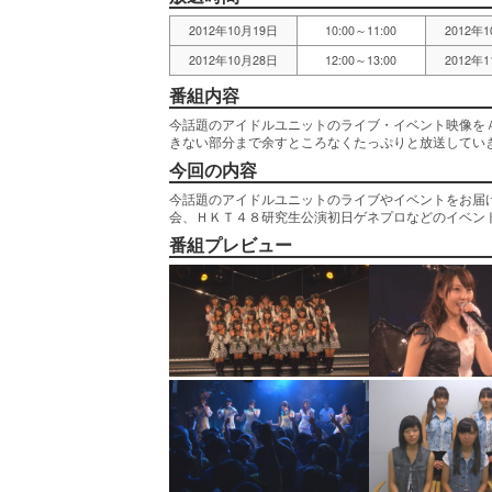
2012年10月19日
10:00～11:00
2012年
2012年10月28日
12:00～13:00
2012年
番組内容
今話題のアイドルユニットのライブ・イベント映像を
きない部分まで余すところなくたっぷりと放送してい
今回の内容
今話題のアイドルユニットのライブやイベントをお届
会、ＨＫＴ４８研究生公演初日ゲネプロなどのイベン
番組プレビュー