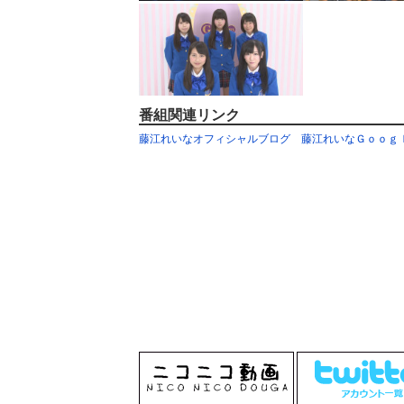
番組関連リンク
藤江れいなオフィシャルブログ
藤江れいなＧｏｏｇ