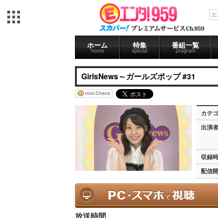
ホーム
特集
番組一覧
home
special
program
GirlsNews～ガールズポップ #31
カテ
出演
収録
配信
放送時間