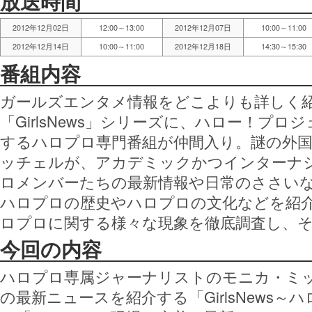
放送時間
2012年12月02日
12:00～13:00
2012年12月07日
10:00～11:00
2012年12月14日
10:00～11:00
2012年12月18日
14:30～15:30
番組内容
ガールズエンタメ情報をどこよりも詳しく
「GirlsNews」シリーズに、ハロー！プ
するハロプロ専門番組が仲間入り。謎の外
ッチェルが、アカデミックかつインターナ
ロメンバーたちの最新情報や日常のささい
ハロプロの歴史やハロプロの文化などを紹
ロプロに関する様々な現象を徹底調査し、
今回の内容
ハロプロ専属ジャーナリストのモニカ・ミ
の最新ニュースを紹介する「GirlsNews