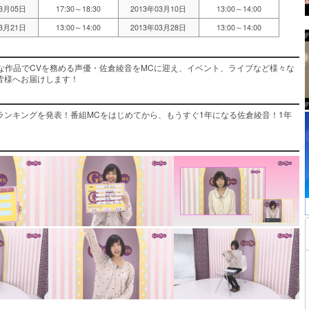
03月05日
17:30～18:30
2013年03月10日
13:00～14:00
03月21日
13:00～14:00
2013年03月28日
13:00～14:00
な作品でCVを務める声優・佐倉綾音をMCに迎え、イベント、ライブなど様々な
皆様へお届けします！
ンキングを発表！番組MCをはじめてから、もうすぐ1年になる佐倉綾音！1年
。