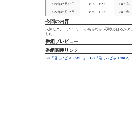
2022年04月17日
10:30～11:00
2022年
2022年04月23日
10:30～11:00
2022年
今回の内容
人気セクシーアイドル・小島みなみ＆羽咲みはるがタ
した。
番組プレビュー
番組関連リンク
BD「君にハピネスVol.1」
BD「君にハピネスVol.2」