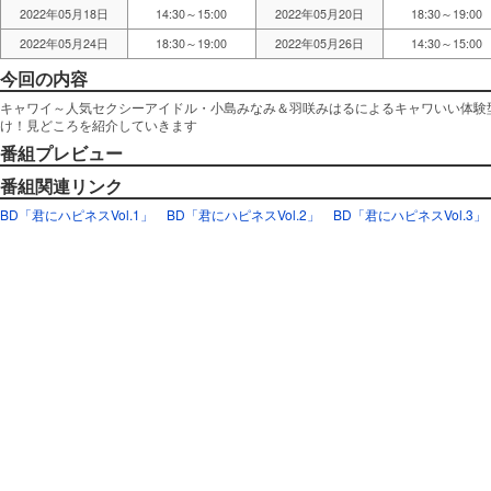
2022年05月18日
14:30～15:00
2022年05月20日
18:30～19:00
2022年05月24日
18:30～19:00
2022年05月26日
14:30～15:00
今回の内容
キャワイ～人気セクシーアイドル・小島みなみ＆羽咲みはるによるキャワいい体験
け！見どころを紹介していきます
番組プレビュー
番組関連リンク
BD「君にハピネスVol.1」
BD「君にハピネスVol.2」
BD「君にハピネスVol.3」