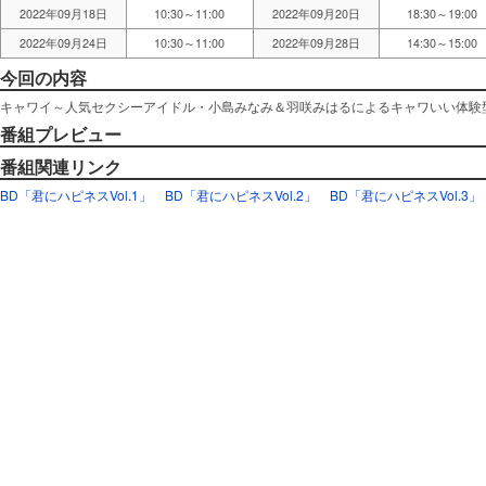
2022年09月18日
10:30～11:00
2022年09月20日
18:30～19:00
2022年09月24日
10:30～11:00
2022年09月28日
14:30～15:00
今回の内容
キャワイ～人気セクシーアイドル・小島みなみ＆羽咲みはるによるキャワいい体験
番組プレビュー
番組関連リンク
BD「君にハピネスVol.1」
BD「君にハピネスVol.2」
BD「君にハピネスVol.3」