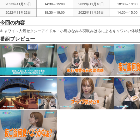
2022年11月16日
14:30～15:00
2022年11月18日
18:30～19:00
2022年11月22日
18:30～19:00
2022年11月24日
14:30～15:00
今回の内容
キャワイ～人気セクシーアイドル・小島みなみ＆羽咲みはるによるキャワいい体験
番組プレビュー