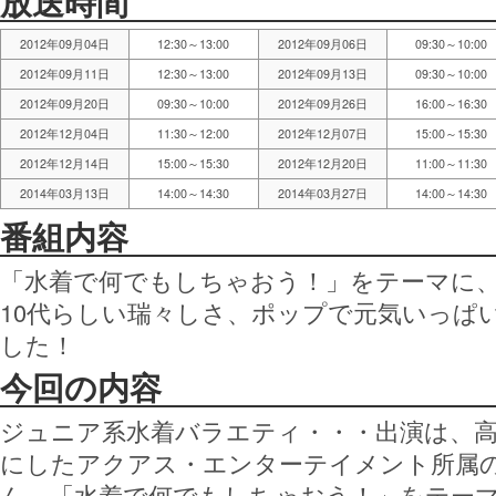
放送時間
2012年09月04日
12:30～13:00
2012年09月06日
09:30～10:00
2012年09月11日
12:30～13:00
2012年09月13日
09:30～10:00
2012年09月20日
09:30～10:00
2012年09月26日
16:00～16:30
2012年12月04日
11:30～12:00
2012年12月07日
15:00～15:30
2012年12月14日
15:00～15:30
2012年12月20日
11:00～11:30
2014年03月13日
14:00～14:30
2014年03月27日
14:00～14:30
番組内容
「水着で何でもしちゃおう！」をテーマに
10代らしい瑞々しさ、ポップで元気いっぱ
した！
今回の内容
ジュニア系水着バラエティ・・・出演は、
にしたアクアス・エンターテイメント所属
ん。「水着で何でもしちゃおう！」をテー