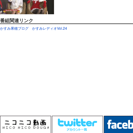
番組関連リンク
かすみ果穂ブログ
かすみレディオVol.24