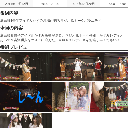
2014年12月18日
20:00～21:00
2014年12月20日
13:00～14:00
番組内容
庶民派4畳半アイドルかすみ果穂が贈るラジオ風トークバラエティ！
今回の内容
庶民派四畳半アイドルかすみ果穂が贈る、ラジオ風トーク番組「かすみレディオ」
あいの＆吉沢明歩をゲストに迎えた、Ｘｍａｓレディオをお楽しみください！
番組プレビュー