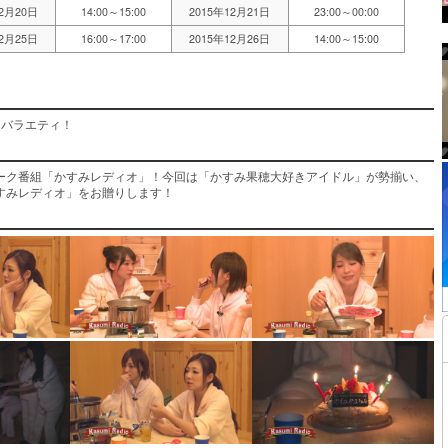
12月20日
14:00～15:00
2015年12月21日
23:00～00:00
12月25日
16:00～17:00
2015年12月26日
14:00～15:00
クバラエティ！
ーク番組「かすみレディオ」！今回は「かすみ果穂大好きアイドル」が勢揃い、
すみレディオ」をお贈りします！