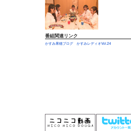
番組関連リンク
かすみ果穂ブログ
かすみレディオVol.24