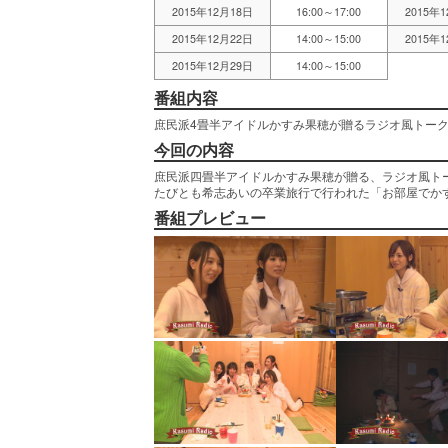
2015年12月18日
16:00～17:00
2015年
2015年12月22日
14:00～15:00
2015年
2015年12月29日
14:00～15:00
番組内容
庶民派4畳半アイドルかすみ果穂が贈るラジオ風トー
今回の内容
庶民派四畳半アイドルかすみ果穂が贈る、ラジオ風ト
たびとも希志あいの卒業旅行で行われた「お部屋でか
番組プレビュー