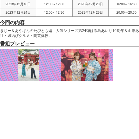
2023年12月16日
12:00～12:30
2023年12月20日
16:00～16:30
2023年12月24日
12:00～12:30
2023年12月26日
20:00～20:30
今回の内容
きじー＆あやぱんのたびとも編。人気シリーズ第24弾は希島あいり10周年＆山岸
社・縁結びグルメ・陶芸体験。
番組プレビュー