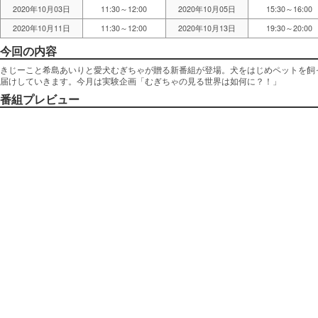
2020年10月03日
11:30～12:00
2020年10月05日
15:30～16:00
2020年10月11日
11:30～12:00
2020年10月13日
19:30～20:00
今回の内容
きじーこと希島あいりと愛犬むぎちゃが贈る新番組が登場。犬をはじめペットを飼
届けしていきます。今月は実験企画「むぎちゃの見る世界は如何に？！」
番組プレビュー