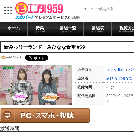
ホーム
特集
番組一覧
番組表
視聴方
home
special
program
timetable
howtowat
新みっひーランド みひなな食堂 #69
カテゴリ
エンタ!959
>
バ
出演者
みひろ
七海なな
収録時間
30分
配信開始日
2022年04月02日
方
放送時間