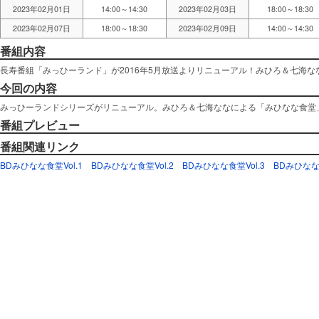
2023年02月01日
14:00～14:30
2023年02月03日
18:00～18:30
2023年02月07日
18:00～18:30
2023年02月09日
14:00～14:30
番組内容
長寿番組「みっひーランド」が2016年5月放送よりリニューアル！みひろ＆七海
今回の内容
みっひーランドシリーズがリニューアル。みひろ＆七海ななによる「みひなな食堂
番組プレビュー
番組関連リンク
BDみひなな食堂Vol.1
BDみひなな食堂Vol.2
BDみひなな食堂Vol.3
BDみひなな食