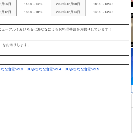
12月06日
14:00～14:30
2023年12月08日
18:00～18:30
12月12日
18:00～18:30
2023年12月14日
14:00～14:30
リニューアル！みひろ＆七海ななによるお料理番組をお贈りしています！
）をお送りします。
なな食堂Vol.3
BDみひなな食堂Vol.4
BDみひなな食堂Vol.5