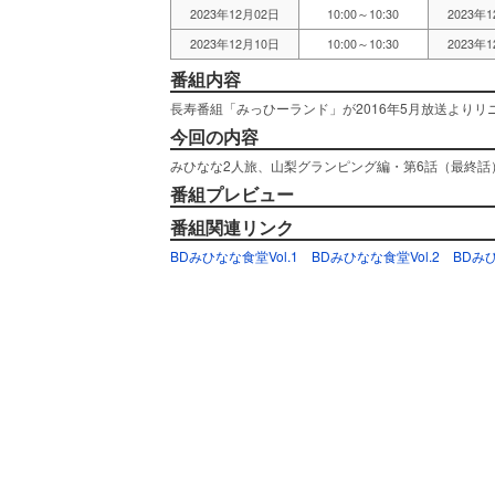
2023年12月02日
10:00～10:30
2023年
2023年12月10日
10:00～10:30
2023年
番組内容
長寿番組「みっひーランド」が2016年5月放送より
今回の内容
みひなな2人旅、山梨グランピング編・第6話（最終話
番組プレビュー
番組関連リンク
BDみひなな食堂Vol.1
BDみひなな食堂Vol.2
BDみひ