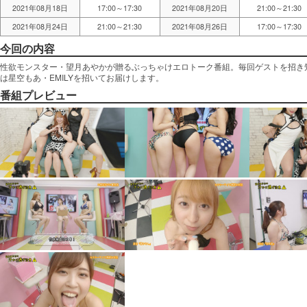
2021年08月18日
17:00～17:30
2021年08月20日
21:00～21:30
2021年08月24日
21:00～21:30
2021年08月26日
17:00～17:30
今回の内容
性欲モンスター・望月あやかが贈るぶっちゃけエロトーク番組。毎回ゲストを招き
は星空もあ・EMILYを招いてお届けします。
番組プレビュー