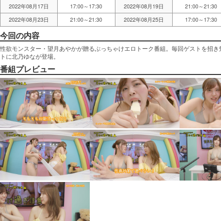
2022年08月17日
17:00～17:30
2022年08月19日
21:00～21:30
2022年08月23日
21:00～21:30
2022年08月25日
17:00～17:30
今回の内容
性欲モンスター・望月あやかが贈るぶっちゃけエロトーク番組。毎回ゲストを招き
トに北乃ゆなが登場。
番組プレビュー