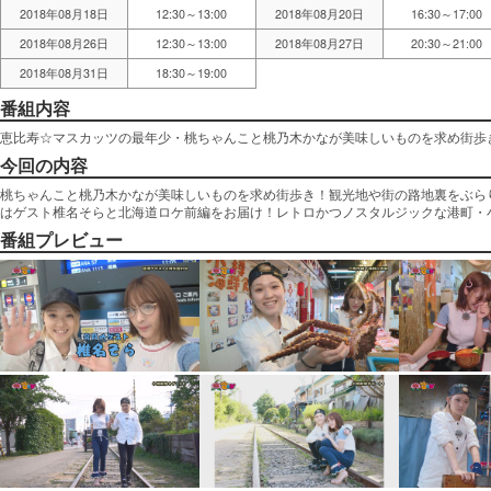
2018年08月18日
12:30～13:00
2018年08月20日
16:30～17:00
2018年08月26日
12:30～13:00
2018年08月27日
20:30～21:00
2018年08月31日
18:30～19:00
番組内容
恵比寿☆マスカッツの最年少・桃ちゃんこと桃乃木かなが美味しいものを求め街歩
今回の内容
桃ちゃんこと桃乃木かなが美味しいものを求め街歩き！観光地や街の路地裏をぶら
はゲスト椎名そらと北海道ロケ前編をお届け！レトロかつノスタルジックな港町・
番組プレビュー