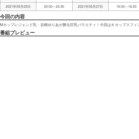
2021年05月25日
20:00～20:30
2021年05月27日
16:00～16:30
今回の内容
Mカップレジェンド乳・吉根ゆりあが贈る巨乳バラエティ！今回はＫカップスフィ
番組プレビュー