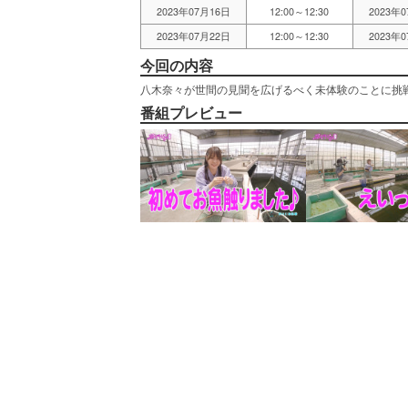
2023年07月16日
12:00～12:30
2023年
2023年07月22日
12:00～12:30
2023年
今回の内容
八木奈々が世間の見聞を広げるべく未体験のことに挑
番組プレビュー