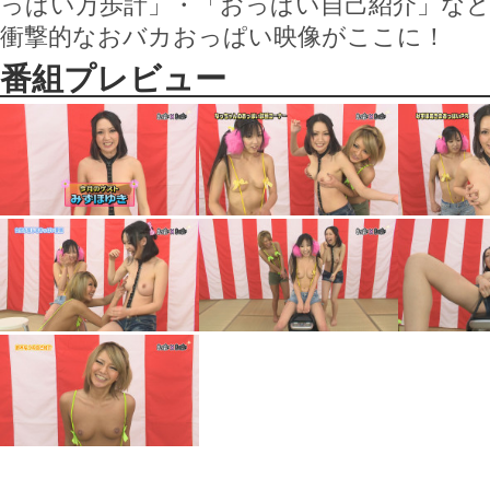
っぱい万歩計」・「おっぱい自己紹介」な
衝撃的なおバカおっぱい映像がここに！
番組プレビュー