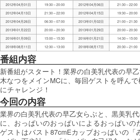
2012年04月01日
19:30～20:00
2012年04月06日
21:30～22:00
2012年04月13日
21:30～22:00
2012年04月15日
19:30～20:00
2012年04月26日
06:30～07:00
2013年01月02日
21:00～21:30
2013年01月22日
20:00～20:30
2013年01月29日
20:00～20:30
2016年01月09日
15:00～15:30
2016年01月21日
14:30～15:00
2018年08月11日
12:30～13:00
2018年08月17日
20:30～21:00
番組内容
新番組がスタート！業界の白美乳代表の早乙
木なつをメインMCに、毎回ゲストを呼ん
にチャレンジ！
今回の内容
業界の白美乳代表の早乙女らぶと、黒美乳代
に、おっぱいのおっぱいによるおっぱいの
ゲストはバスト87cmEカップおっぱいの