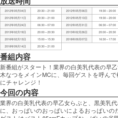
放送時間
2012年05月04日
20:30～21:00
2012年05月06日
19:30～20:00
2012年05月11日
20:30～21:00
2012年05月13日
19:30～20:00
2012年05月24日
06:30～07:00
2012年05月31日
06:30～07:00
2013年02月19日
20:00～20:30
2013年02月26日
20:00～20:30
2016年02月13日
15:00～15:30
2018年09月07日
16:30～17:00
2018年09月14日
20:30～21:00
番組内容
新番組がスタート！業界の白美乳代表の早乙
木なつをメインMCに、毎回ゲストを呼ん
にチャレンジ！
今回の内容
業界の白美乳代表の早乙女らぶと、黒美乳代
に、おっぱいのおっぱいによるおっぱいの
ゲストはバスト85cmFカップおっぱいの