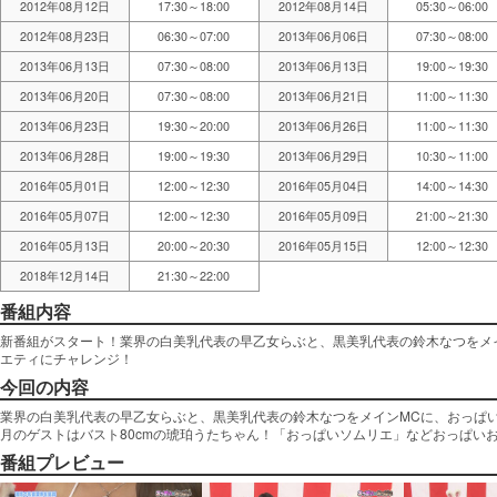
2012年08月12日
17:30～18:00
2012年08月14日
05:30～06:00
2012年08月23日
06:30～07:00
2013年06月06日
07:30～08:00
2013年06月13日
07:30～08:00
2013年06月13日
19:00～19:30
2013年06月20日
07:30～08:00
2013年06月21日
11:00～11:30
2013年06月23日
19:30～20:00
2013年06月26日
11:00～11:30
2013年06月28日
19:00～19:30
2013年06月29日
10:30～11:00
2016年05月01日
12:00～12:30
2016年05月04日
14:00～14:30
2016年05月07日
12:00～12:30
2016年05月09日
21:00～21:30
2016年05月13日
20:00～20:30
2016年05月15日
12:00～12:30
2018年12月14日
21:30～22:00
番組内容
新番組がスタート！業界の白美乳代表の早乙女らぶと、黒美乳代表の鈴木なつをメ
エティにチャレンジ！
今回の内容
業界の白美乳代表の早乙女らぶと、黒美乳代表の鈴木なつをメインMCに、おっぱ
月のゲストはバスト80cmの琥珀うたちゃん！「おっぱいソムリエ」などおっぱい
番組プレビュー