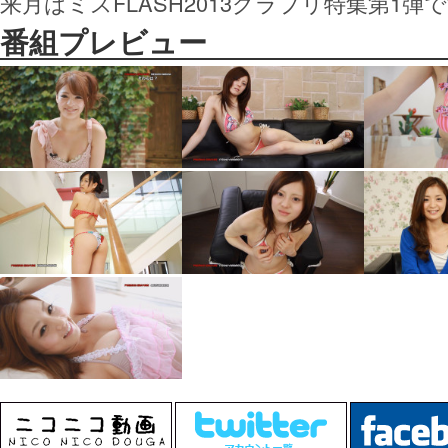
来月はミスFLASH2013グラプリ特集第1弾
番組プレビュー