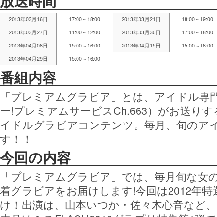
放送時間
2013年03月16日
17:00～18:00
2013年03月21日
18:00～19:00
2013年03月27日
11:00～12:00
2013年03月30日
17:00～18:00
2013年04月08日
15:00～16:00
2013年04月15日
15:00～16:00
2013年04月29日
15:00～16:00
番組内容
「プレミアムグラビア」とは、アイドル専門チ
ー!プレミアムサービスCh.663）がお送り
イドルグラビアコンテンツ。毎月、旬のア
す！！
今回の内容
「プレミアムグラビア」では、毎月旬な女
着グラビアをお届けします!今回は2012年
け！出演は、山本いつか・佐々木心音など、