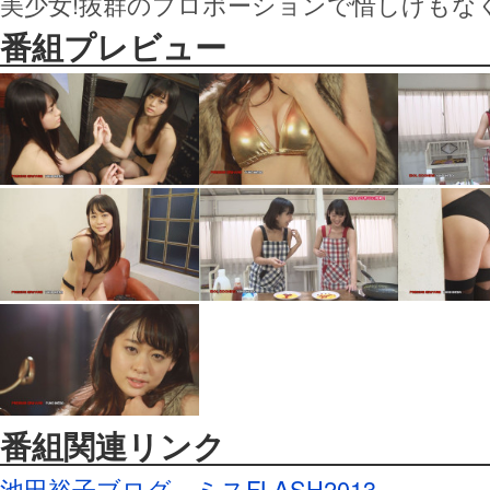
美少女!抜群のプロポーションで惜しげもな
番組プレビュー
番組関連リンク
池田裕子ブログ
ミスFLASH2013