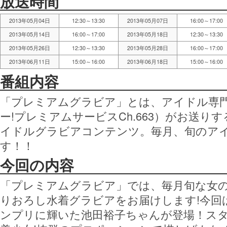
放送時間
2013年05月04日
12:30～13:30
2013年05月07日
16:00～17:00
2013年05月14日
16:00～17:00
2013年05月18日
12:30～13:30
2013年05月26日
12:30～13:30
2013年05月28日
16:00～17:00
2013年06月11日
15:00～16:00
2013年06月18日
15:00～16:00
番組内容
「プレミアムグラビア」とは、アイドル専門チ
ー!プレミアムサービスCh.663）がお送り
イドルグラビアコンテンツ。毎月、旬のア
す！！
今回の内容
「プレミアムグラビア」では、毎月旬な女
りおろし水着グラビアをお届けします!今回は
ンプリに輝いた池田裕子ちゃんが登場！スタ