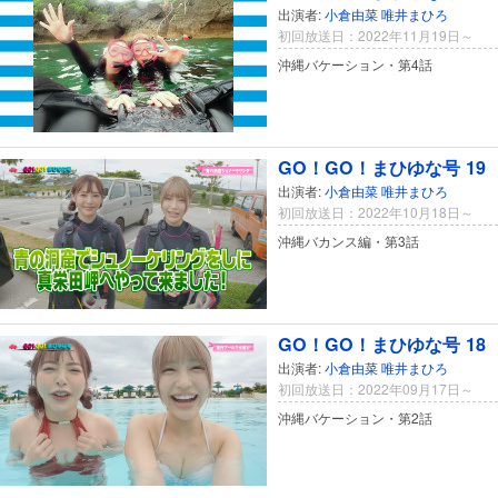
出演者:
小倉由菜
唯井まひろ
初回放送日：2022年11月19日～
沖縄バケーション・第4話
GO！GO！まひゆな号 19
出演者:
小倉由菜
唯井まひろ
初回放送日：2022年10月18日～
沖縄バカンス編・第3話
GO！GO！まひゆな号 18
出演者:
小倉由菜
唯井まひろ
初回放送日：2022年09月17日～
沖縄バケーション・第2話