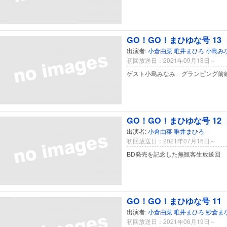
GO！GO！まひゆな号 13
出演者:
小倉由菜
唯井まひろ
小島み
初回放送日：2021年09月18日～
ゲスト小島みなみ グランピング前
GO！GO！まひゆな号 12
出演者:
小倉由菜
唯井まひろ
初回放送日：2021年07月16日～
BD発売を記念した無観客生放送回
GO！GO！まひゆな号 11
出演者:
小倉由菜
唯井まひろ
紗倉ま
初回放送日：2021年06月19日～