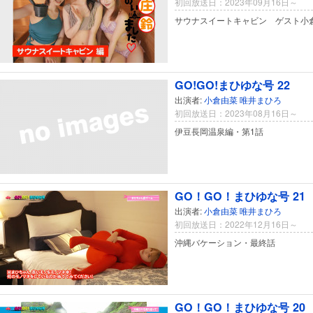
初回放送日：2023年09月16日～
サウナスイートキャビン ゲスト小
GO!GO!まひゆな号 22
出演者:
小倉由菜
唯井まひろ
初回放送日：2023年08月16日～
伊豆長岡温泉編・第1話
GO！GO！まひゆな号 21
出演者:
小倉由菜
唯井まひろ
初回放送日：2022年12月16日～
沖縄バケーション・最終話
GO！GO！まひゆな号 20