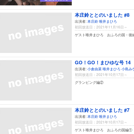
本庄鈴ととのいました #8
出演者:
本庄鈴
唯井まひろ
初回放送日：2021年11月16日～
ゲスト唯井まひろ おふろの国・後
GO！GO！まひゆな号 14
出演者:
小倉由菜
唯井まひろ
小島み
初回放送日：2021年10月17日～
グランピング編②
本庄鈴ととのいました #7
出演者:
本庄鈴
唯井まひろ
初回放送日：2021年10月17日～
ゲスト唯井まひろ おふろの国編①