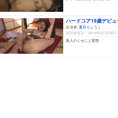
ハードコア19歳デビ
出演者:
夏目りょうこ
初回放送日：2014年01月03日
新人のくせにど変態