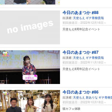
今日のあまつか #88
出演者:
天使もえ
ギチ青柳貴哉
初回放送日：2022年12月16日～
天使もえ8周年記念イベント
今日のあまつか #87
出演者:
天使もえ
ギチ青柳貴哉
初回放送日：2022年11月19日～
天使もえ8周年記念イベント
今日のあまつか #86
出演者:
天使もえ
新ありな
ギチ青柳
初回放送日：2022年10月18日～
猫カフェ体験