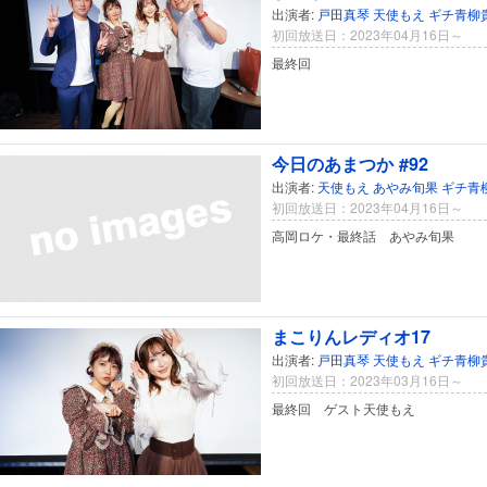
出演者:
戸田真琴
天使もえ
ギチ青柳
初回放送日：2023年04月16日～
最終回
今日のあまつか #92
出演者:
天使もえ
あやみ旬果
ギチ青
初回放送日：2023年04月16日～
高岡ロケ・最終話 あやみ旬果
まこりんレディオ17
出演者:
戸田真琴
天使もえ
ギチ青柳
初回放送日：2023年03月16日～
最終回 ゲスト天使もえ