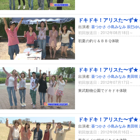
ドキドキ！アリスた〜ず★ 
出演者:
葵つかさ
小島みなみ
辰巳ゆ
初回放送日：2012年08月18日～
初夏の釣り＆ＢＢＱ体験
ドキドキ！アリスた〜ず★ 
出演者:
葵つかさ
小島みなみ
奥田咲
初回放送日：2012年07月17日～
東武動物公園でドキドキ体験
ドキドキ！アリスた〜ず★ 
出演者:
葵つかさ
小島みなみ
奥田咲
初回放送日：2012年06月16日～
東京ドイツ村でドキドキ体験