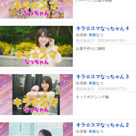
キラ☆スマなっちゃん 4
出演者:
東條なつ
初回放送日：2023年08月16日～
お菓子作りに挑戦
キラ☆スマなっちゃん 3
出演者:
東條なつ
初回放送日：2023年06月17日～
キックボクシング編
キラ☆スマなっちゃん 2
出演者:
東條なつ