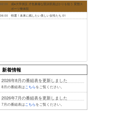
02:00
成●大学併設 才色兼備な競泳部員ばかりを狙う 変態ス
ポーツ整体院
06:00
特選！未来に残したい美しい女性たち 01
新着情報
2026年8月の番組表を更新しました
8月の番組表は
こちら
をご覧ください。
2026年7月の番組表を更新しました
7月の番組表は
こちら
をご覧ください。