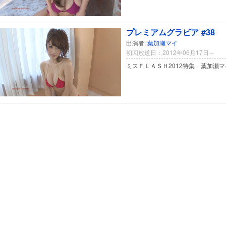
プレミアムグラビア #38
出演者:
葉加瀬マイ
初回放送日：2012年06月17日～
ミスＦＬＡＳＨ2012特集 葉加瀬マ