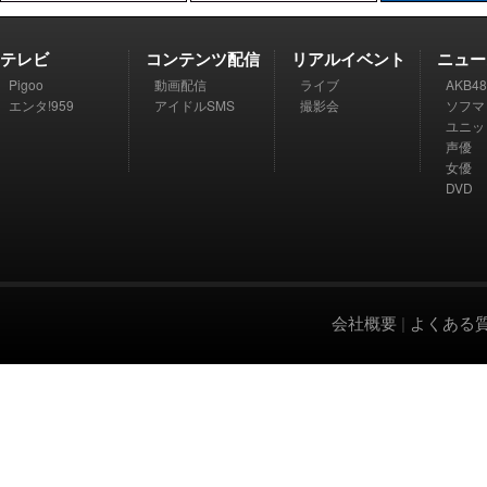
テレビ
コンテンツ配信
リアルイベント
ニュー
Pigoo
動画配信
ライブ
AKB48
エンタ!959
アイドルSMS
撮影会
ソフマ
ユニッ
声優
女優
DVD
会社概要
|
よくある