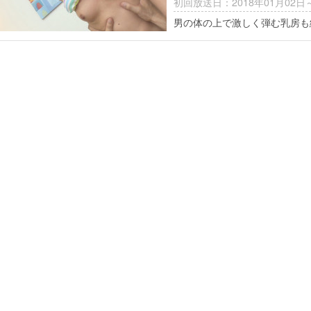
初回放送日：2018年01月02日
男の体の上で激しく弾む乳房も