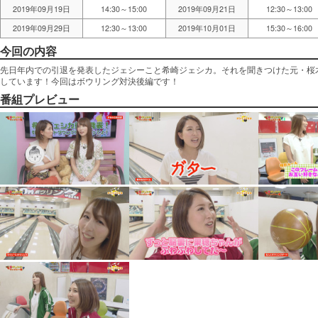
2019年09月19日
14:30～15:00
2019年09月21日
12:30～13:00
2019年09月29日
12:30～13:00
2019年10月01日
15:30～16:00
今回の内容
先日年内での引退を発表したジェシーこと希崎ジェシカ。それを聞きつけた元・桜
しています！今回はボウリング対決後編です！
番組プレビュー