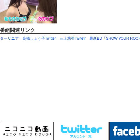
番組関連リンク
ターザニア
高橋しょう子Twitter
三上悠亜Twitetr
最新BD「SHOW YOUR ROCKE