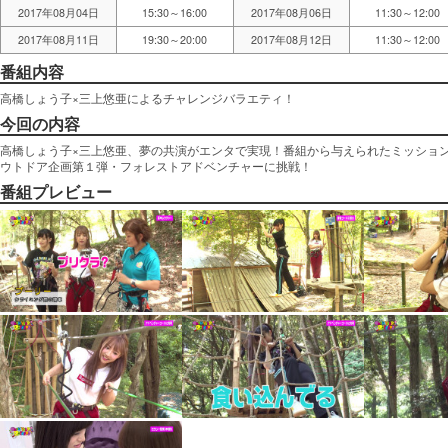
2017年08月04日
15:30～16:00
2017年08月06日
11:30～12:00
2017年08月11日
19:30～20:00
2017年08月12日
11:30～12:00
番組内容
高橋しょう子×三上悠亜によるチャレンジバラエティ！
今回の内容
高橋しょう子×三上悠亜、夢の共演がエンタで実現！番組から与えられたミッショ
ウトドア企画第１弾・フォレストアドベンチャーに挑戦！
番組プレビュー