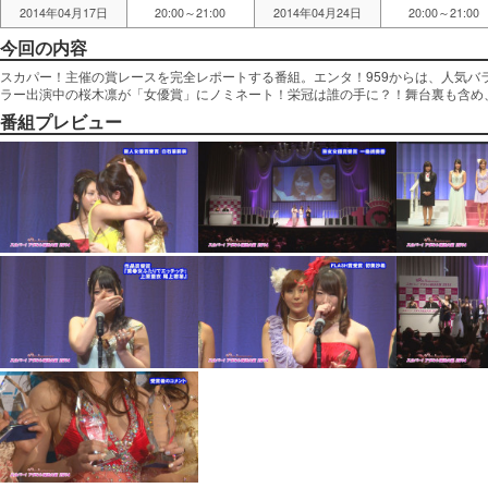
2014年04月17日
20:00～21:00
2014年04月24日
20:00～21:00
今回の内容
スカパー！主催の賞レースを完全レポートする番組。エンタ！959からは、人気バ
ラー出演中の桜木凛が「女優賞」にノミネート！栄冠は誰の手に？！舞台裏も含め
番組プレビュー