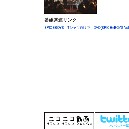
番組関連リンク
SPICEBOYS Tシャツ通販中
DVD[SPICE×BOYS Vol