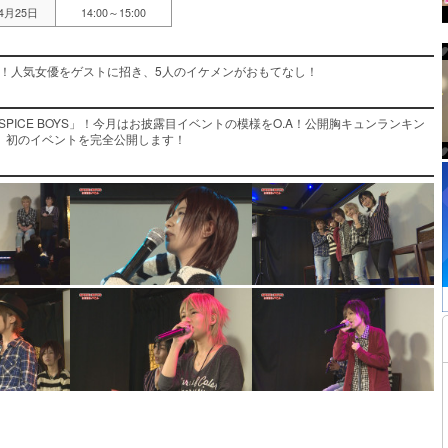
04月25日
14:00～15:00
大活躍！人気女優をゲストに招き、5人のイケメンがおもてなし！
PICE BOYS」！今月はお披露目イベントの模様をO.A！公開胸キュンランキン
、初のイベントを完全公開します！