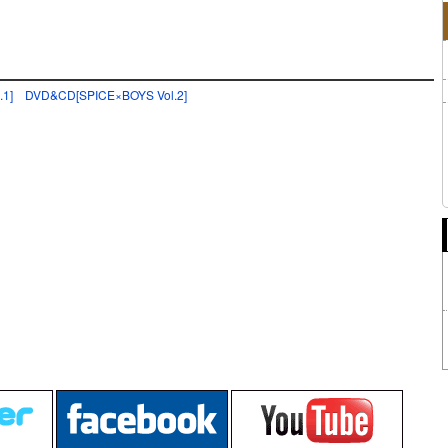
.1]
DVD&CD[SPICE×BOYS Vol.2]