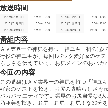
放送時間
2015年01月18日
15:30～16:00
2015年01月20日
15:30～16:00
2015年01月24日
15:30～16:00
2015年01月27日
15:30～16:00
2016年09月02日
15:30～16:00
2016年09月09日
21:30～22:00
番組内容
ＡＶ業界一の神尻を持つ「神ユキ」初の冠
行役の神ユキが、毎回Tバック愛好家のゲス
らしさを伝えていく、お尻メインのおバカ
今回の内容
この番組はＡＶ業界一の神尻を持つ「神ユキ
好家のゲストを招き、お尻の素晴らしさを
バカバラエティです。業界のお尻自慢な3人
乃亜美を招き、お尻！お尻！お尻！な30分