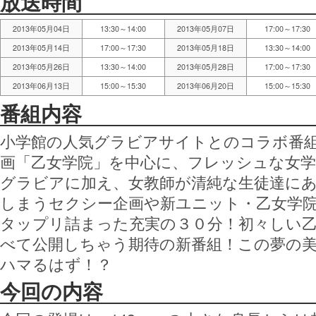
放送時間
2013年05月04日
13:30～14:00
2013年05月07日
17:00～17:30
2013年05月14日
17:00～17:30
2013年05月18日
13:30～14:00
2013年05月26日
13:30～14:00
2013年05月28日
17:00～17:30
2013年06月13日
15:00～15:30
2013年06月20日
15:00～15:30
番組内容
小学館の人気グラビアサイトとのコラボ番
画「乙女学院」を中心に、フレッシュな女
グラビアに加え、女教師が清純な生徒達に
しまうセクシー企画や新ユニット・乙女学
タップリ詰まった充実の３０分！初々しい
べて公開しちゃう期待の新番組！この夢の
ハマるはず！？
今回の内容