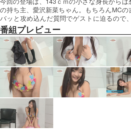
今回の登場は、143ｃｍの小さな身長から
の持ち主、愛沢新菜ちゃん。もちろんMCの
バッと攻め込んだ質問でゲストに迫るので
番組プレビュー