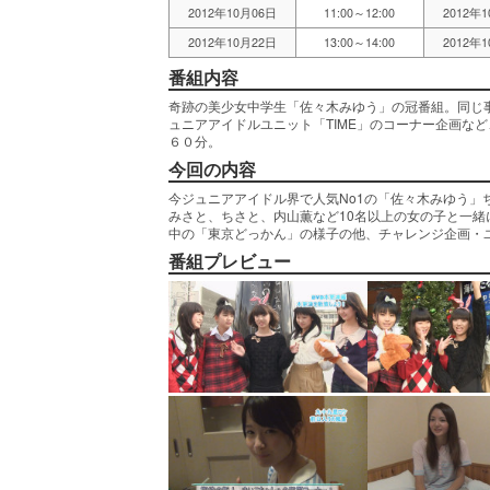
2012年10月06日
11:00～12:00
2012年
2012年10月22日
13:00～14:00
2012年
番組内容
奇跡の美少女中学生「佐々木みゆう」の冠番組。同じ事
ュニアアイドルユニット「TIME」のコーナー企画な
６０分。
今回の内容
今ジュニアアイドル界で人気No1の「佐々木みゆう
みさと、ちさと、内山薫など10名以上の女の子と一
中の「東京どっかん」の様子の他、チャレンジ企画・ユ
番組プレビュー