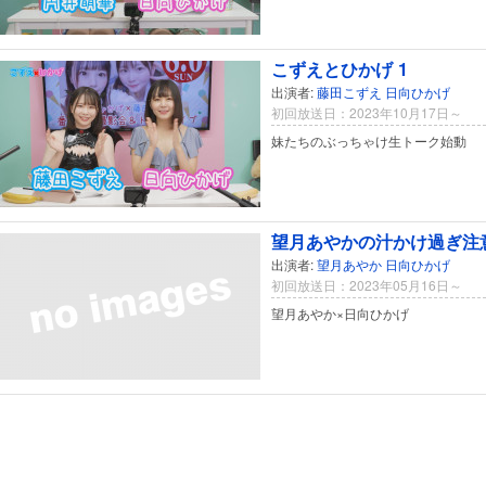
こずえとひかげ 1
出演者:
藤田こずえ
日向ひかげ
初回放送日：2023年10月17日～
妹たちのぶっちゃけ生トーク始動
望月あやかの汁かけ過ぎ注意
出演者:
望月あやか
日向ひかげ
初回放送日：2023年05月16日～
望月あやか×日向ひかげ