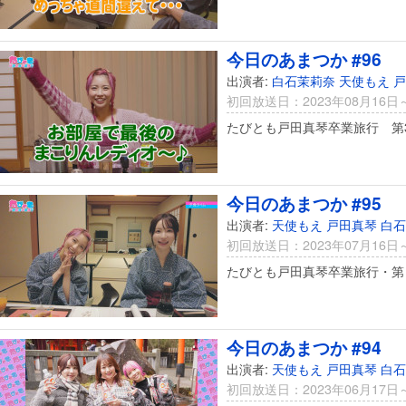
今日のあまつか #96
出演者:
白石茉莉奈
天使もえ
戸
初回放送日：2023年08月16日
たびとも戸田真琴卒業旅行 第
今日のあまつか #95
出演者:
天使もえ
戸田真琴
白石
初回放送日：2023年07月16日
たびとも戸田真琴卒業旅行・第
今日のあまつか #94
出演者:
天使もえ
戸田真琴
白石
初回放送日：2023年06月17日