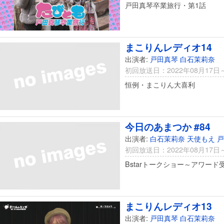
戸田真琴卒業旅行・第1話
まこりんレディオ14
出演者:
戸田真琴
白石茉莉奈
初回放送日：2022年08月17日
恒例・まこりん大喜利
今日のあまつか #84
出演者:
白石茉莉奈
天使もえ
戸
初回放送日：2022年08月17日
Bstarトークショー～アワー
まこりんレディオ13
出演者:
戸田真琴
白石茉莉奈