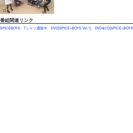
番組関連リンク
SPICEBOYS Tシャツ通販中
DVD[SPICE×BOYS Vol.1]
DVD&CD[SPICE×BOYS V