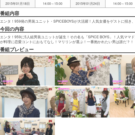
2015年01月18日
14:00～15:00
2015年01月24日
14:00～15:00
番組内容
エンタ！959発の男装ユニット・SPICEBOYSが大活躍！人気女優をゲストに招
今回の内容
エンタ！959に5人組男装ユニットが誕生！その名も「SPICE BOYS」！人気マ
が料理に恋愛コントにおもてなし！マリリンが選ぶ！一番抱かれたい男は誰だ？！
番組プレビュー