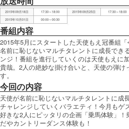
放送時間
2015年09月18日
17:30～18:00
2015年09月25日
17:30～18:00
2015年10月01日
00:00～00:30
番組内容
2015年5月にスタートした天使もえ冠番組
名前に恥じないマルチタレントに成長でき
ンジ！番組を進行していくのは天使もえに
貴哉。2人の絶妙な掛け合いと、天使の弾け
す。
今回の内容
天使が名前に恥じないマルチタレントに成
チャレンジしていくバラエティ！今月もゲ
好きな2人にピッタリの企画「乗馬体験」！
だやカントリーダンス体験も！