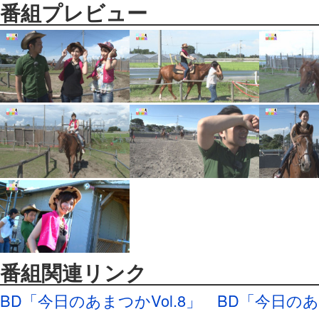
番組プレビュー
番組関連リンク
BD「今日のあまつかVol.8」
BD「今日のあま